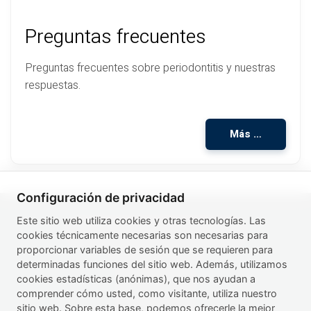
Preguntas frecuentes
Preguntas frecuentes sobre periodontitis y nuestras
respuestas.
Más …
Configuración de privacidad
Este sitio web utiliza cookies y otras tecnologías. Las
WWW.PERIODONTAL-HEALTH.COM
cookies técnicamente necesarias son necesarias para
proporcionar variables de sesión que se requieren para
TRANSLATIONS
determinadas funciones del sitio web. Además, utilizamos
IMPRESSUM
cookies estadísticas (anónimas), que nos ayudan a
comprender cómo usted, como visitante, utiliza nuestro
DISCLAIMER
sitio web. Sobre esta base, podemos ofrecerle la mejor