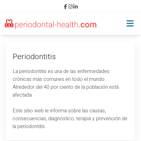
Inicio
Periodontitis
Periodontitis
La periodontitis es una de las enfermedades
crónicas más comunes en todo el mundo.
Causas
Alrededor del 40 por ciento de la población está
afectada.
Consecuencias
Este sitio web le informa sobre las causas,
Diagnóstico
consecuencias, diagnóstico, terapia y prevención de
la periodontitis.
Tratamiento