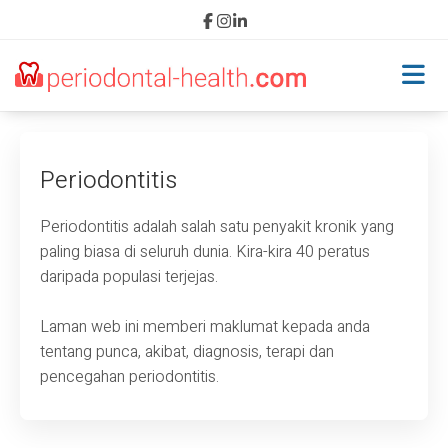
Laman Utama
Periodontitis
Periodontitis
Periodontitis adalah salah satu penyakit kronik yang
paling biasa di seluruh dunia. Kira-kira 40 peratus
Punca
daripada populasi terjejas.
Akibat
Laman web ini memberi maklumat kepada anda
tentang punca, akibat, diagnosis, terapi dan
Diagnosis
pencegahan periodontitis.
Terapi