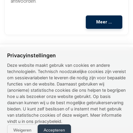
antwoorden.
Meer ...
Privacyinstellingen
WWW.PERIODONTAL-HEALTH.COM
Deze website maakt gebruik van cookies en andere
technologieën. Technisch noodzakelijke cookies zijn vereist
TRANSLATIONS
om sessievariabelen te leveren die nodig zijn voor bepaalde
IMPRESSUM
functies van de website. Daarnaast gebruiken wij
(anonieme) statistische cookies die ons helpen te begrijpen
DISCLAIMER
hoe u als bezoeker onze website gebruikt. Op basis
daarvan kunnen wij u de best mogelijke gebruikerservaring
PRIVACY POLICY
bieden. U kunt zelf beslissen of u instemt met het gebruik
FEEDBACK@PERIO-TOOLS.COM
van statistische cookies of deze weigert. Meer informatie
vindt u in ons privacybeleid.
Weigeren
Accepteren