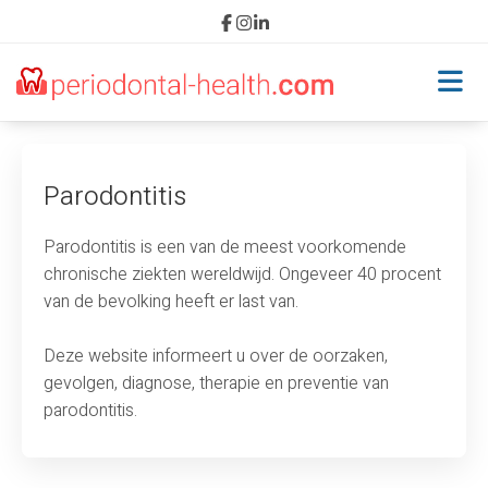
Home
Parodontitis
Parodontitis
Parodontitis is een van de meest voorkomende
chronische ziekten wereldwijd. Ongeveer 40 procent
Oorzaken
van de bevolking heeft er last van.
Gevolgen
Deze website informeert u over de oorzaken,
gevolgen, diagnose, therapie en preventie van
Diagnose
parodontitis.
Behandeling