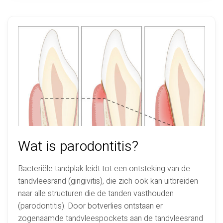
Preventie
Dutch
Wat is parodontitis?
Bacteriële tandplak leidt tot een ontsteking van de
tandvleesrand (gingivitis), die zich ook kan uitbreiden
naar alle structuren die de tanden vasthouden
(parodontitis). Door botverlies ontstaan er
zogenaamde tandvleespockets aan de tandvleesrand