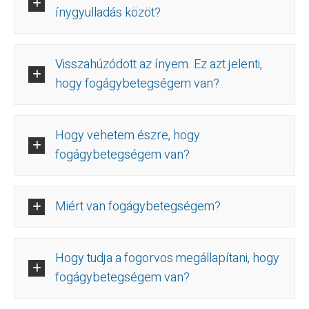
ínygyulladás közöt?
Megelőzés
A baktériumokban gazdag lepedék az íny
Visszahúzódott az ínyem. Ez azt jelenti,
Hungarian
gyulladását okozhatja, ami fogágybetegség
hogy fogágybetegségem van?
(parodontitis) kialakulásához vezethet. A
csontszerkezet felritkulása miatt parodontitis
esetén úgynevezett tasakok képződnek az ínyszél
Az ínyvisszahúzódás nem mindegyik formája
Hogy vehetem észre, hogy
mentén, a fogak meglazulnak, ami akár azok
vezethető vissza fogágybetegég (parodontitis)
fogágybetegségem van?
elvesztéséhez is vezethet.
fennállására. Amennyiben Ön azt tapasztalja, hogy
az ínye visszahúzódott, két lehetséges helyzetet
Az ínygyulladás (gingivitis) egy olyan, gyulladással
érdemes számításba vegyen:
A fogágybetegség (parodontitis) egy gyulladásos
Miért van fogágybetegségem?
járó kórkép, amelynek az ínyszél határt szab, ezzel
kórkép, melynek hátterében patogén baktériumok
szemben a fogágybetegséget csontlebomlás is
Elképzelhető, hogy ínyrecesszióban szenved. Ez az
jelenléte áll. A kezelés elmulasztásával a fog
jellemzi. Ez a csontveszteség a különbség a két
állapot túl erős fogmosás miatt is kialakulhat. Az
tartószerkezet lebomlása külsőleg látható nyomok
Annak, hogy Önnek fogágybetegsége (parodontitise)
Hogy tudja a fogorvos megállapítani, hogy
kórisme közt; az ínyre korlátozódó folyamat nem
erősen mozgatott fogkefe újra és újra felsértheti az
nélkül továbbterjedhet az ínyszél mentén a mélybe.
van, több oka is lehet.
vezet a fogágy lebomlásához. Optimális otthoni
fogágybetegségem van?
ínyt, ami pedig gyógyulásakor mindig egy kicsivel
Ez végső soron az oka annak, hogy Ön nem tudja
szájápolási rutin segítségével a gyulladt íny
visszább húzódik, egészen addig, míg az alatta
felismerni, ha a fogágybetegsége van.
A bakteriális lepedék (más szavakkal plakk, biofilm)