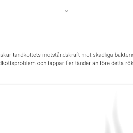
skar tandköttets motståndskraft mot skadliga bakteri
köttsproblem och tappar fler tänder än före detta rök