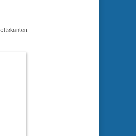
köttskanten.