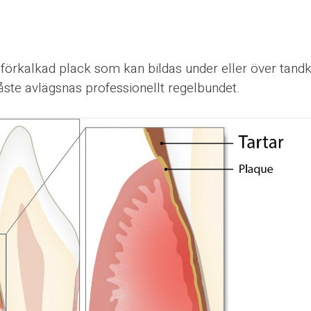
 förkalkad plack som kan bildas under eller över tand
ste avlägsnas professionellt regelbundet.