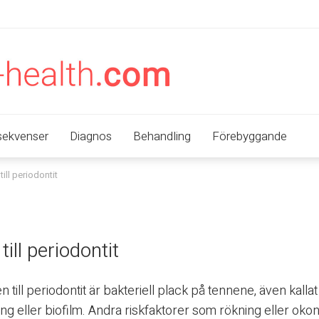
ekvenser
Diagnos
Behandling
Förebyggande
till periodontit
ill periodontit
till periodontit är bakteriell plack på tennene, även kallat
g eller biofilm. Andra riskfaktorer som rökning eller okon