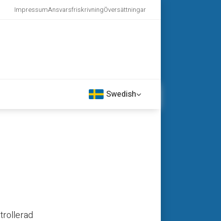
Impressum
Ansvarsfriskrivning
Översättningar
Swedish
trollerad